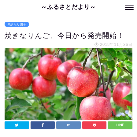
～ふるさとだより～
焼きなり団子
焼きなりんご、今日から発売開始！
2018年11月26日