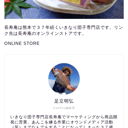
長寿庵は熊本で３７年続くいきなり団子専門店です。リン
ク先は長寿庵のオンラインストアです。
ONLINE STORE
足立明弘
CamFes編集長
いきなり団子専門店長寿庵でマーケティングから商品開
発に営業、あんこを練る作業にオウンドメディア活動
（笑）までなんでもすることになってしまった３７歳。