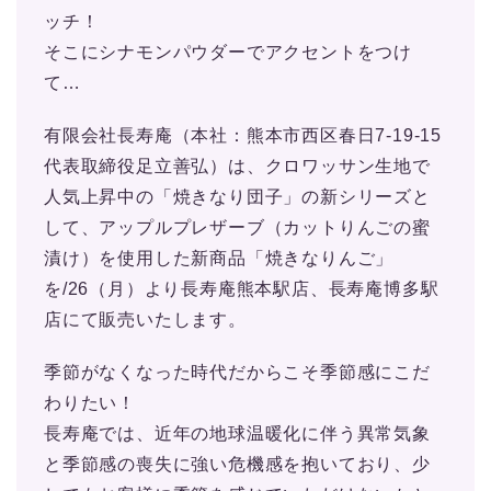
ッチ！
そこにシナモンパウダーでアクセントをつけ
て…
有限会社長寿庵（本社：熊本市西区春日7-19-15
代表取締役足立善弘）は、クロワッサン生地で
人気上昇中の「焼きなり団子」の新シリーズと
して、アップルプレザーブ（カットりんごの蜜
漬け）を使用した新商品「焼きなりんご」
を/26（月）より長寿庵熊本駅店、長寿庵博多駅
店にて販売いたします。
季節がなくなった時代だからこそ季節感にこだ
わりたい！
⾧寿庵では、近年の地球温暖化に伴う異常気象
と季節感の喪失に強い危機感を抱いており、少