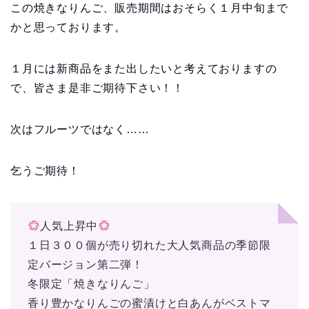
この焼きなりんご、販売期間はおそらく１月中旬まで
かと思っております。
１月には新商品をまた出したいと考えておりますの
で、皆さま是非ご期待下さい！！
次はフルーツではなく……
乞うご期待！
人気上昇中
１日３００個が売り切れた大人気商品の季節限
定バージョン第二弾！
冬限定「焼きなりんご」
香り豊かなりんごの蜜漬けと白あんがベストマ