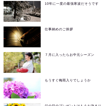
10年に一度の最強寒波だそうです
仕事納めのご挨拶
７月に入ったらお中元シーズン
もうすぐ梅雨入りでしょうか
父の日のプレゼントはもうお決まり