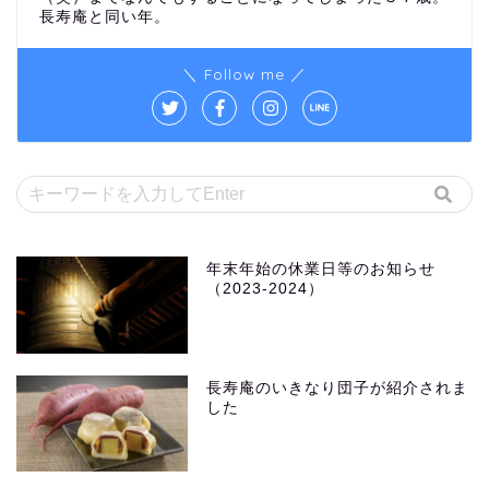
長寿庵と同い年。
＼ Follow me ／
年末年始の休業日等のお知らせ
（2023-2024）
長寿庵のいきなり団子が紹介されま
した