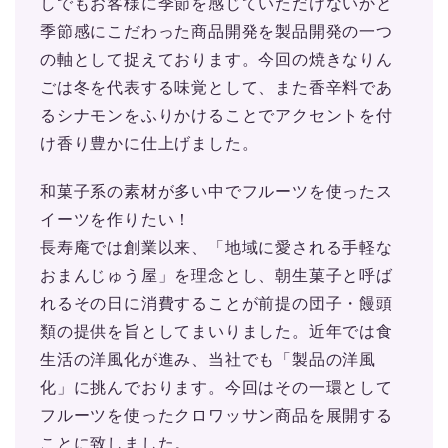
しでもお客様に季節を感じていただけないかと
季節感にこだわった商品開発を製品開発の一つ
の軸として捉えております。今回の焼きなりん
ごは冬を代表する味覚として、また香辛料であ
るシナモンをふりかけることでアクセントを付
け香り豊かに仕上げました。
和菓子系の素材が多い中でフルーツを使ったス
イーツを作りたい！
⾧寿庵では創業以来、「地域に愛される手軽な
おまんじゅう屋」を理念とし、朝生菓子と呼ば
れるその日に消費することが前提の団子・饅頭
類の提供を旨としてまいりました。近年では食
生活の洋風化が進み、当社でも「製品の洋風
化」に挑んでおります。今回はその一環として
フルーツを使ったクロワッサン商品を展開する
ことに致しました。