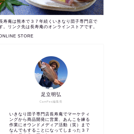
長寿庵は熊本で３７年続くいきなり団子専門店で
す。リンク先は長寿庵のオンラインストアです。
ONLINE STORE
足立明弘
CamFes編集長
いきなり団子専門店長寿庵でマーケティ
ングから商品開発に営業、あんこを練る
作業にオウンドメディア活動（笑）まで
なんでもすることになってしまった３７