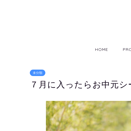
HOME
PRO
未分類
７月に入ったらお中元シ