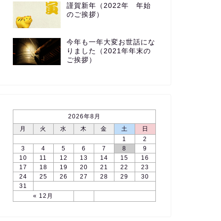
謹賀新年（2022年 年始
のご挨拶）
今年も一年大変お世話にな
りました（2021年年末の
ご挨拶）
2026年8月
月
火
水
木
金
土
日
1
2
3
4
5
6
7
8
9
10
11
12
13
14
15
16
17
18
19
20
21
22
23
24
25
26
27
28
29
30
31
« 12月