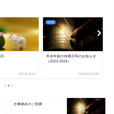
未分類
未
21
年末年始の休業日等のお知らせ
仕
（2023-2024）
2021年1月1日
2023年12月29日
か
仕事納めのご挨拶