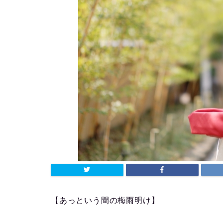
【あっという間の梅雨明け】