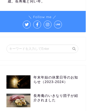
歳。長寿庵と同い年。
＼ Follow me ／
年末年始の休業日等のお知
らせ（2023-2024）
長寿庵のいきなり団子が紹
介されました