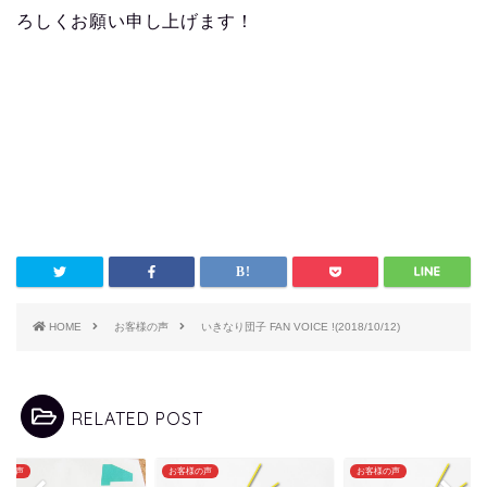
ろしくお願い申し上げます！
HOME
お客様の声
いきなり団子 FAN VOICE !(2018/10/12)
RELATED POST
様の声
お客様の声
お客様の声