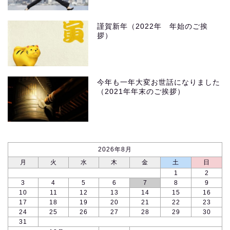
謹賀新年（2022年 年始のご挨
拶）
今年も一年大変お世話になりました
（2021年年末のご挨拶）
2026年8月
月
火
水
木
金
土
日
1
2
3
4
5
6
7
8
9
10
11
12
13
14
15
16
17
18
19
20
21
22
23
24
25
26
27
28
29
30
31