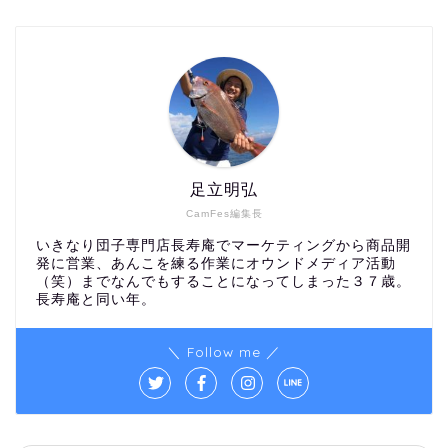
足立明弘
CamFes編集長
いきなり団子専門店長寿庵でマーケティングから商品開
発に営業、あんこを練る作業にオウンドメディア活動
（笑）までなんでもすることになってしまった３７歳。
長寿庵と同い年。
＼ Follow me ／