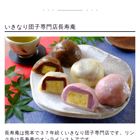
いきなり団子専門店長寿庵
長寿庵は熊本で３７年続くいきなり団子専門店です。リン
ク先は長寿庵のオンラインストアです。