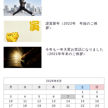
謹賀新年（2022年 年始のご挨
拶）
今年も一年大変お世話になりました
（2021年年末のご挨拶）
2026年8月
月
火
水
木
金
土
日
1
2
3
4
5
6
7
8
9
10
11
12
13
14
15
16
17
18
19
20
21
22
23