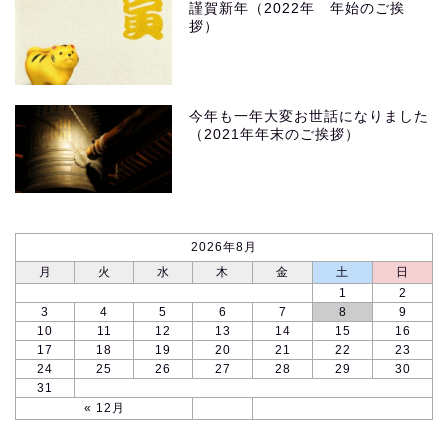
謹賀新年（2022年 年始のご挨
拶）
今年も一年大変お世話になりました
（2021年年末のご挨拶）
2026年8月
月
火
水
木
金
土
日
1
2
3
4
5
6
7
8
9
10
11
12
13
14
15
16
17
18
19
20
21
22
23
24
25
26
27
28
29
30
31
« 12月