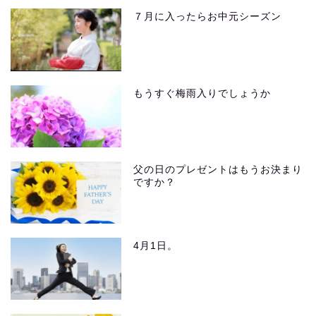
７月に入ったらお中元シーズン
もうすぐ梅雨入りでしょうか
父の日のプレゼントはもうお決まり
ですか？
4月1日。