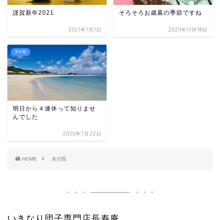
謹賀新年2021
そろそろお歳暮の季節ですね
2021年1月1日
2020年11月18日
未分類
明日から４連休って知りませ
んでした
2020年7月22日
HOME
未分類
いきなり団子専門店長寿庵