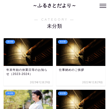
～ふるさとだより～
― CATEGORY ―
未分類
未分類
未分類
年末年始の休業日等のお知ら
仕事納めのご挨拶
せ（2023-2024）
2023年12月29日
2022年12月29日
未分類
未分類