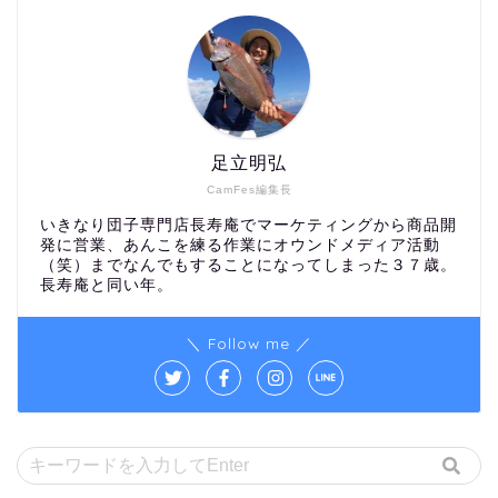
足立明弘
CamFes編集長
いきなり団子専門店長寿庵でマーケティングから商品開
発に営業、あんこを練る作業にオウンドメディア活動
（笑）までなんでもすることになってしまった３７歳。
長寿庵と同い年。
＼ Follow me ／